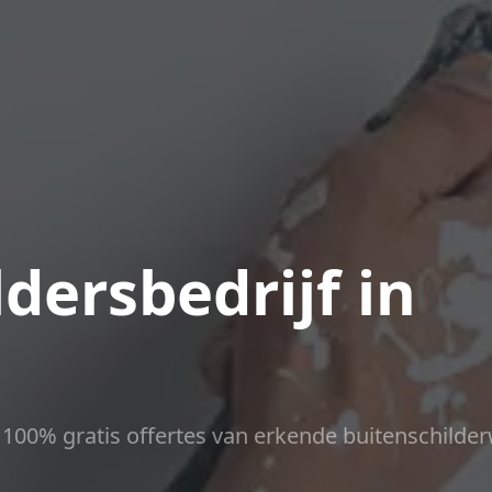
dersbedrijf in
ct 100% gratis offertes van erkende buitenschilder