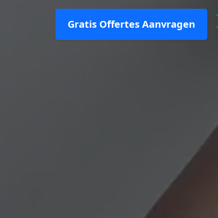
Gratis Offertes Aanvragen