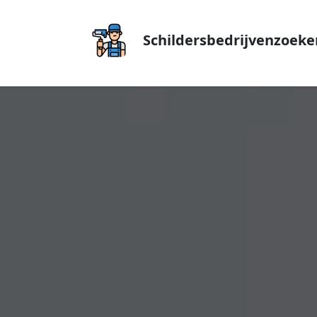
Schildersbedrijvenzoeke