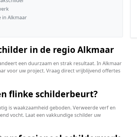
akschilder
werk
 in Alkmaar
childer in de regio Alkmaar
andeert een duurzaam en strak resultaat. In Alkmaar
ar voor uw project. Vraag direct vrijblijvend offertes
n flinke schilderbeurt?
achtig is waakzaamheid geboden. Verweerde verf en
kkend vocht. Laat een vakkundige schilder uw