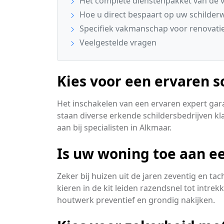
Het complete dienstenpakket van de v
Hoe u direct bespaart op uw schilder
Specifiek vakmanschap voor renovatie
Veelgestelde vragen
Kies voor een ervaren s
Het inschakelen van een ervaren expert gar
staan diverse erkende schildersbedrijven kla
aan bij specialisten in Alkmaar.
Is uw woning toe aan ee
Zeker bij huizen uit de jaren zeventig en t
kieren in de kit leiden razendsnel tot intre
houtwerk preventief en grondig nakijken.