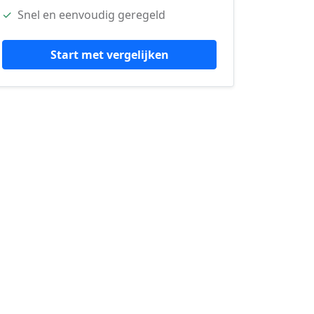
✓
Snel en eenvoudig geregeld
Start met vergelijken