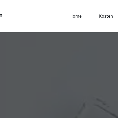
n
Home
Kosten