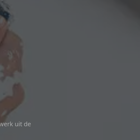
werk uit de