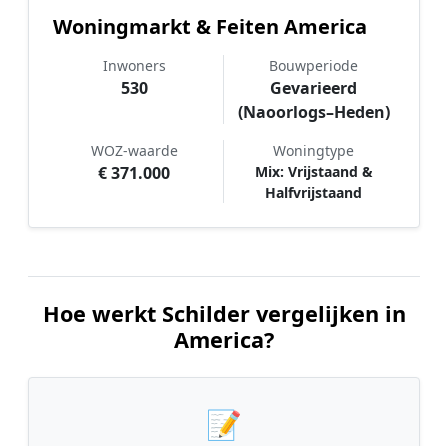
Woningmarkt & Feiten America
Inwoners
Bouwperiode
530
Gevarieerd
(Naoorlogs–Heden)
WOZ-waarde
Woningtype
€ 371.000
Mix: Vrijstaand &
Halfvrijstaand
Hoe werkt Schilder vergelijken in
America?
📝