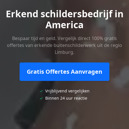
Erkend schildersbedrijf in
America
Bespaar tijd en geld. Vergelijk direct 100% gratis
offertes van erkende buitenschilderwerk uit de regio
Limburg.
Gratis Offertes Aanvragen
✓
Vrijblijvend vergelijken
✓
Binnen 24 uur reactie