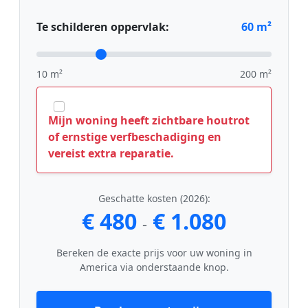
Te schilderen oppervlak:
60
m²
10 m²
200 m²
Mijn woning heeft zichtbare houtrot
of ernstige verfbeschadiging en
vereist extra reparatie.
Geschatte kosten (2026):
€ 480
€ 1.080
-
Bereken de exacte prijs voor uw woning in
America via onderstaande knop.