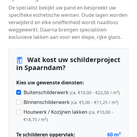
De specialist bekijkt uw pand en bespreekt uw
specifieke esthetische wensen. Oude lagen worden
verwijderd en elke oneffenheid wordt naadloos
weggewerkt. Daarna brengen specialisten
exclusieve lakken aan voor een diepe, rijke glans.
Wat kost uw schilderproject
in Spaarndam?
Kies uw gewenste diensten:
Buitenschilderwerk
(ca. €10,00 - €22,50 / m²)
Binnenschilderwerk
(ca. €5,00 - €11,25 / m²)
Houtwerk / Kozijnen lakken
(ca. €10,00 -
€18,75 / m²)
Te schilderen oppervlak:
60
m²