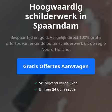
Hoogwaardig
schilderwerk in
Spaarndam
Bespaar tijd en geld. Vergelijk direct 100% gratis
offertes van erkende buitenschilderwerk uit de regio
Noord-Holland.
Gratis Offertes Aanvragen
✓
Vrijblijvend vergelijken
✓
Binnen 24 uur reactie