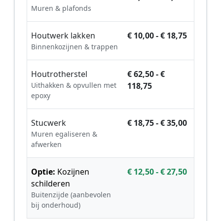
Muren & plafonds
Houtwerk lakken
€ 10,00 - € 18,75
Binnenkozijnen & trappen
Houtrotherstel
€ 62,50 - €
Uithakken & opvullen met
118,75
epoxy
Stucwerk
€ 18,75 - € 35,00
Muren egaliseren &
afwerken
Optie:
Kozijnen
€ 12,50 - € 27,50
schilderen
Buitenzijde (aanbevolen
bij onderhoud)