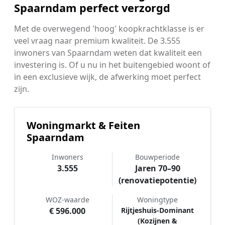
Spaarndam perfect verzorgd
Met de overwegend 'hoog' koopkrachtklasse is er
veel vraag naar premium kwaliteit. De 3.555
inwoners van Spaarndam weten dat kwaliteit een
investering is. Of u nu in het buitengebied woont of
in een exclusieve wijk, de afwerking moet perfect
zijn.
Woningmarkt & Feiten
Spaarndam
Inwoners
Bouwperiode
3.555
Jaren 70–90
(renovatiepotentie)
WOZ-waarde
Woningtype
€ 596.000
Rijtjeshuis-Dominant
(Kozijnen &