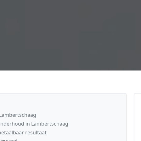
 Lambertschaag
 onderhoud in Lambertschaag
etaalbaar resultaat