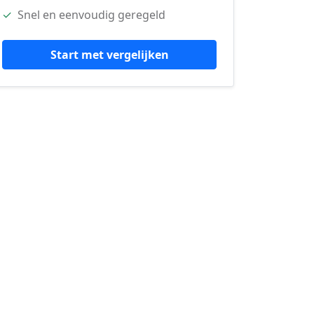
✓
Snel en eenvoudig geregeld
Start met vergelijken