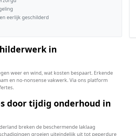
verzorgd
geling
n eerlijk geschilderd
hilderwerk in
egen weer en wind, wat kosten bespaart. Erkende
rzaam en no-nonsense vakwerk. Via ons platform
ertes.
s door tijdig onderhoud in
derland breken de beschermende laklaag
schadigingen groeien uiteindelijk uit tot peperdure