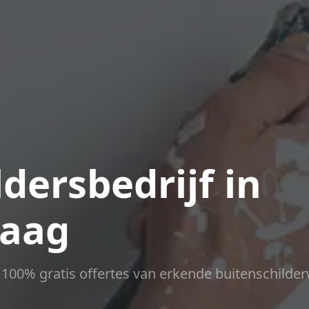
dersbedrijf in
haag
ct 100% gratis offertes van erkende buitenschilder