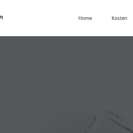
n
Home
Kosten