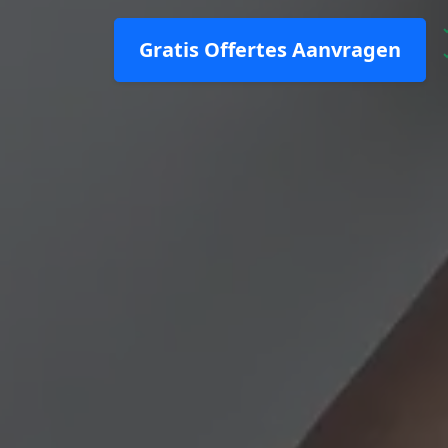
Gratis Offertes Aanvragen