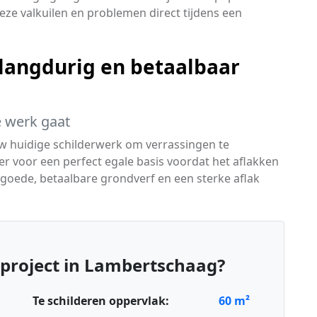
deze valkuilen en problemen direct tijdens een
langdurig en betaalbaar
te werk gaat
 uw huidige schilderwerk om verrassingen te
 voor een perfect egale basis voordat het aflakken
 goede, betaalbare grondverf en een sterke aflak
project in Lambertschaag?
Te schilderen oppervlak:
60
m²