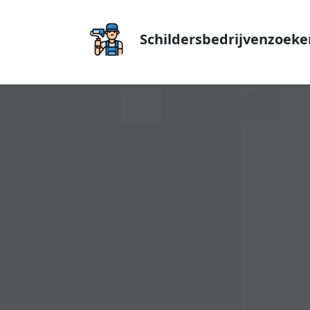
Schildersbedrijvenzoeke