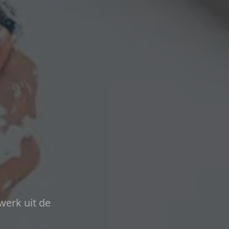
werk uit de