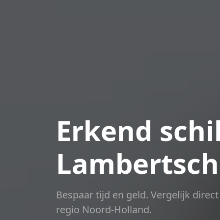
Erkend schil
Lambertsc
Bespaar tijd en geld. Vergelijk dire
regio Noord-Holland.