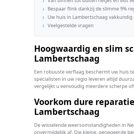
Van binnen tot buiten netjes en vlot 
Bespaar flink dankzij de slimme 9% re
Uw huis in Lambertschaag vakkundig e
Veelgestelde vragen
Hoogwaardig en slim sc
Lambertschaag
Een robuuste verflaag beschermt uw huis t
specialisten in uw regio leveren altijd duu
vergelijkt u eenvoudig meerdere scherpe off
Voorkom dure reparatie
Lambertschaag
De wisselende weersomstandigheden in Ne
onvermijdelijk af. Die kleine, genegeerde be