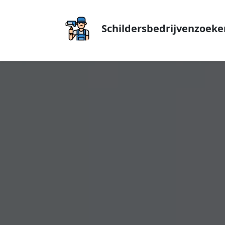
Schildersbedrijvenzoeke