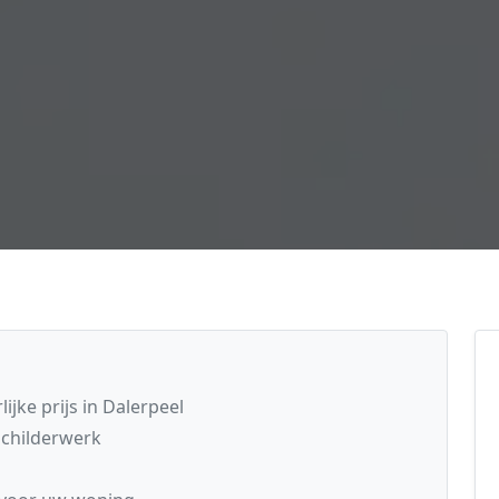
ijke prijs in Dalerpeel
schilderwerk