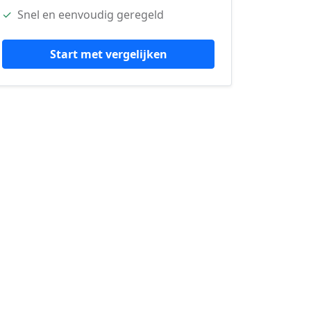
✓
Snel en eenvoudig geregeld
Start met vergelijken