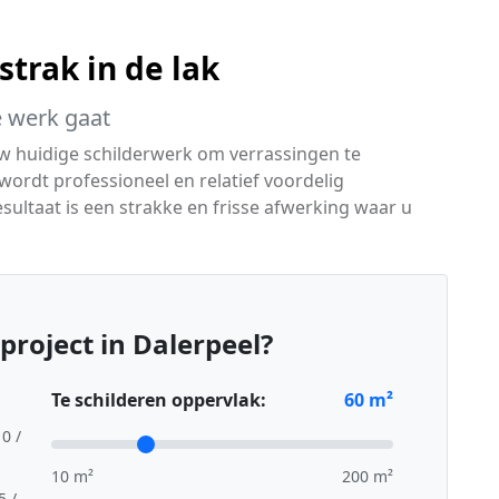
strak in de lak
te werk gaat
 uw huidige schilderwerk om verrassingen te
rdt professioneel en relatief voordelig
sultaat is een strakke en frisse afwerking waar u
project in Dalerpeel?
Te schilderen oppervlak:
60
m²
10 /
10 m²
200 m²
5 /