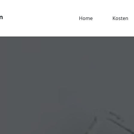
n
Home
Kosten