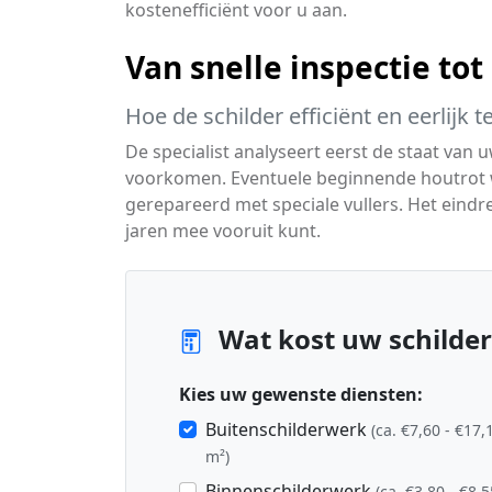
kostenefficiënt voor u aan.
Van snelle inspectie tot 
Hoe de schilder efficiënt en eerlijk 
De specialist analyseert eerst de staat van
voorkomen. Eventuele beginnende houtrot wo
gerepareerd met speciale vullers. Het eindre
jaren mee vooruit kunt.
Wat kost uw schilder
Kies uw gewenste diensten:
Buitenschilderwerk
(ca. €7,60 - €17,
m²)
Binnenschilderwerk
(ca. €3,80 - €8,5