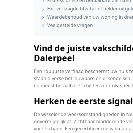
Professionele en betaalbare diensten
Het verlaagde btw-tarief helder uitge
Waardebehoud van uw woning in dre
Veelgestelde vragen
Vind de juiste vakschilde
Dalerpeel
Een robuuste verflaag beschermt uw huis te
staan diverse betrouwbare en erkende schild
en meest betaalbare schilder voor uw speci
Herken de eerste signa
De wisselende weersomstandigheden in Ne
onvermijdelijk af. Zichtbaar bladderende ver
vochtschade. Een gecertificeerde vakman p