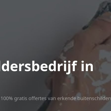
dersbedrijf in
ct 100% gratis offertes van erkende buitenschilder