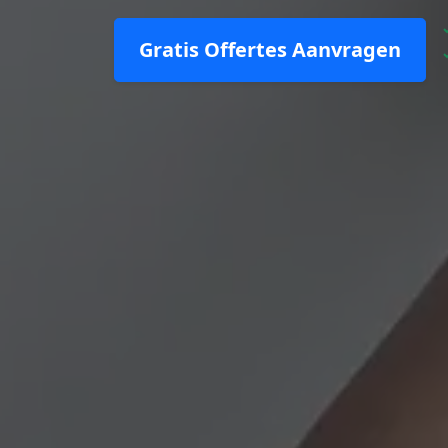
Gratis Offertes Aanvragen