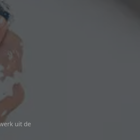
werk uit de