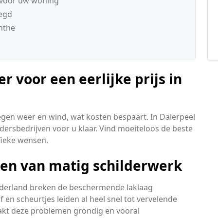
 voor uw woning
legd
nthe
r voor een eerlijke prijs in
gen weer en wind, wat kosten bespaart. In Dalerpeel
ersbedrijven voor u klaar. Vind moeiteloos de beste
fieke wensen.
len van matig schilderwerk
derland breken de beschermende laklaag
f en scheurtjes leiden al heel snel tot vervelende
akt deze problemen grondig en vooral