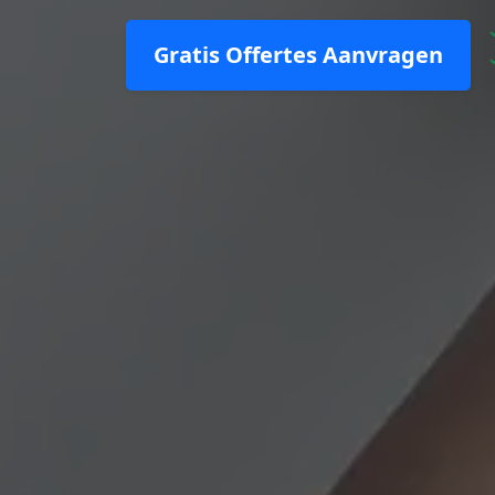
Gratis Offertes Aanvragen