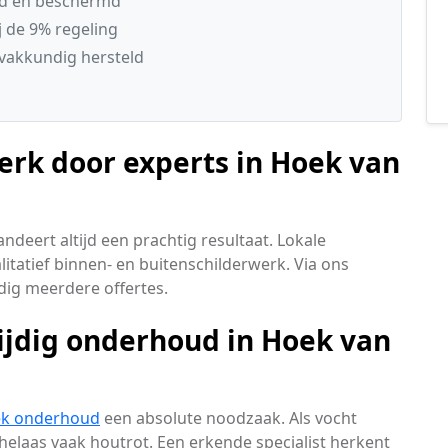
gd en beschermd
 de 9% regeling
 vakkundig hersteld
rk door experts in Hoek van
deert altijd een prachtig resultaat. Lokale
tatief binnen- en buitenschilderwerk. Via ons
dig meerdere offertes.
ijdig onderhoud in Hoek van
ek onderhoud
een absolute noodzaak. Als vocht
helaas vaak houtrot. Een erkende specialist herkent