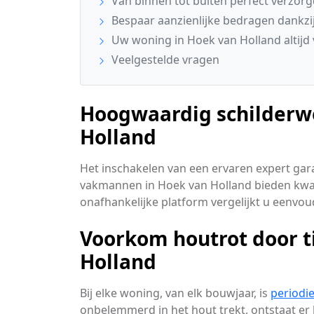
Van binnen tot buiten perfect verzor
Bespaar aanzienlijke bedragen dankzij
Uw woning in Hoek van Holland altijd
Veelgestelde vragen
Hoogwaardig schilderwe
Holland
Het inschakelen van een ervaren expert garan
vakmannen in Hoek van Holland bieden kwali
onafhankelijke platform vergelijkt u eenvou
Voorkom houtrot door t
Holland
Bij elke woning, van elk bouwjaar, is
periodi
onbelemmerd in het hout trekt, ontstaat er 