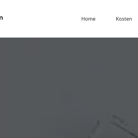
n
Home
Kosten