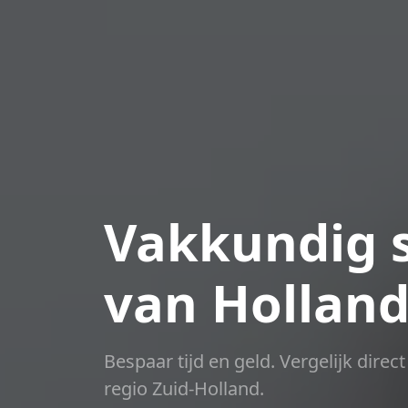
Vakkundig s
van Hollan
Bespaar tijd en geld. Vergelijk dire
regio Zuid-Holland.