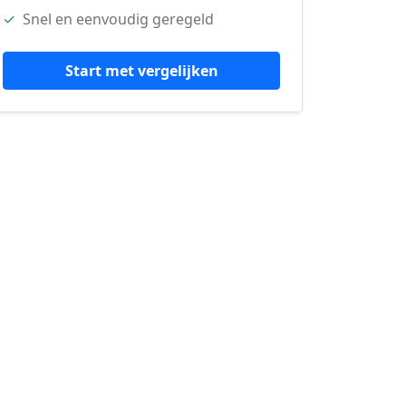
✓
Snel en eenvoudig geregeld
Start met vergelijken