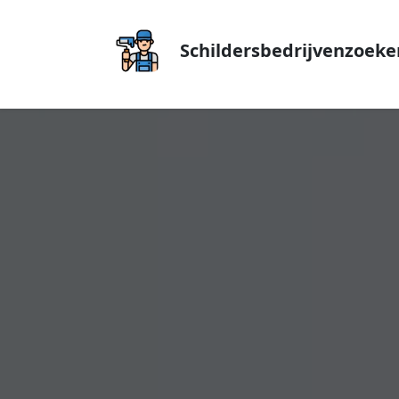
Schildersbedrijvenzoeke