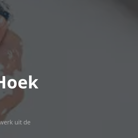
 Hoek
werk uit de