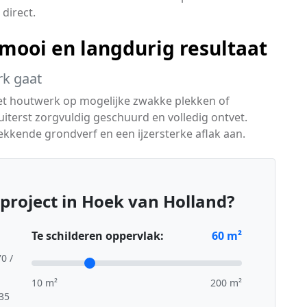
direct.
ooi en langdurig resultaat
rk gaat
het houtwerk op mogelijke zwakke plekken of
terst zorgvuldig geschuurd en volledig ontvet.
kkende grondverf en een ijzersterke aflak aan.
project in Hoek van Holland?
Te schilderen oppervlak:
60
m²
70 /
10 m²
200 m²
,35