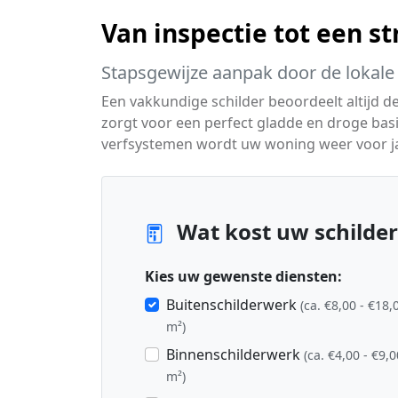
Van inspectie tot een s
Stapsgewijze aanpak door de lokale 
Een vakkundige schilder beoordeelt altijd 
zorgt voor een perfect gladde en droge basi
verfsystemen wordt uw woning weer voor j
Wat kost uw schilder
Kies uw gewenste diensten:
Buitenschilderwerk
(ca. €8,00 - €18,
m²)
Binnenschilderwerk
(ca. €4,00 - €9,0
m²)