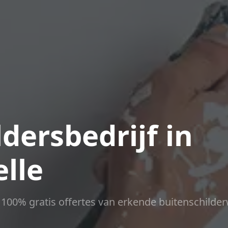
dersbedrijf in
lle
ct 100% gratis offertes van erkende buitenschilder