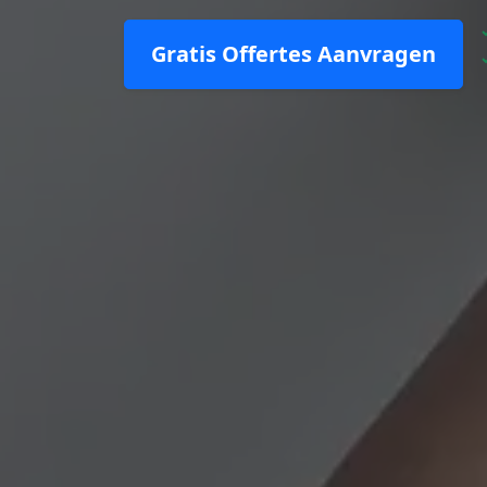
Gratis Offertes Aanvragen