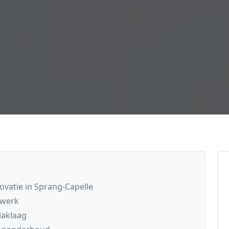
ovatie in Sprang-Capelle
kwerk
laklaag