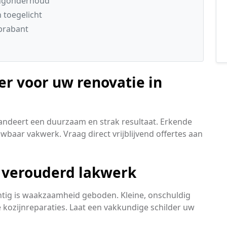
ingonderhoud
 toegelicht
brabant
er voor uw renovatie in
andeert een duurzaam en strak resultaat. Erkende
uwbaar vakwerk. Vraag direct vrijblijvend offertes aan
 verouderd lakwerk
achtig is waakzaamheid geboden. Kleine, onschuldig
 kozijnreparaties. Laat een vakkundige schilder uw