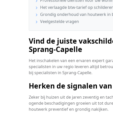
Professionele diensten voor uw won
Het verlaagde btw-tarief op schilderen
Grondig onderhoud van houtwerk in 
Veelgestelde vragen
Vind de juiste vakschild
Sprang-Capelle
Het inschakelen van een ervaren expert gar
specialisten in uw regio leveren altijd betro
bij specialisten in Sprang-Capelle.
Herken de signalen van
Zeker bij huizen uit de jaren zeventig en t
ogende beschadigingen groeien uit tot dure
houtwerk preventief en grondig nakijken.