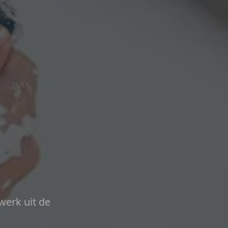
werk uit de