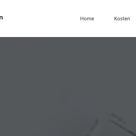
n
Home
Kosten