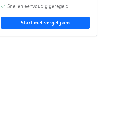
✓
Snel en eenvoudig geregeld
Start met vergelijken