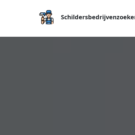
Schildersbedrijvenzoeke