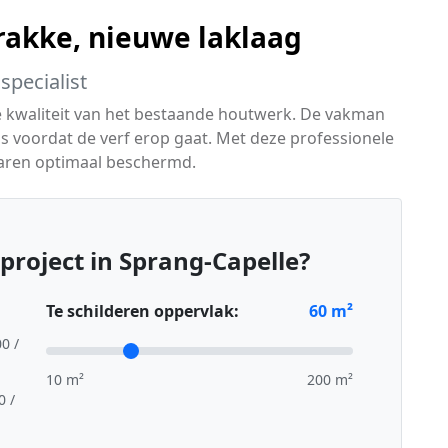
trakke, nieuwe laklaag
specialist
de kwaliteit van het bestaande houtwerk. De vakman
s voordat de verf erop gaat. Met deze professionele
aren optimaal beschermd.
project in Sprang-Capelle?
Te schilderen oppervlak:
60
m²
00 /
10 m²
200 m²
0 /