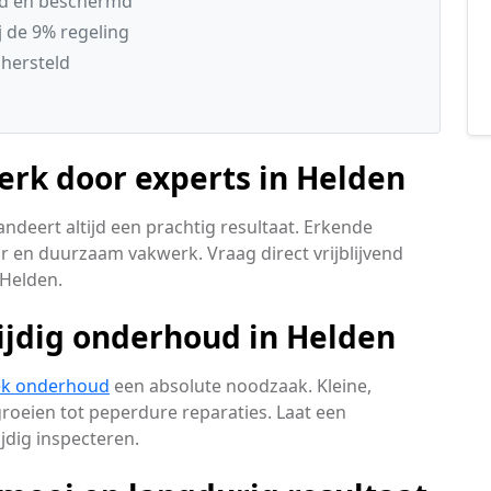
gd en beschermd
 de 9% regeling
 hersteld
rk door experts in Helden
ndeert altijd een prachtig resultaat. Erkende
r en duurzaam vakwerk. Vraag direct vrijblijvend
 Helden.
ijdig onderhoud in Helden
ek onderhoud
een absolute noodzaak. Kleine,
oeien tot peperdure reparaties. Laat een
dig inspecteren.