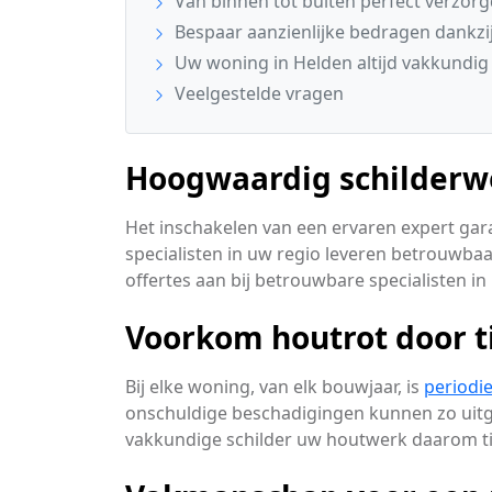
Van binnen tot buiten perfect verzor
Bespaar aanzienlijke bedragen dankzij
Uw woning in Helden altijd vakkundig
Veelgestelde vragen
Hoogwaardig schilderwe
Het inschakelen van een ervaren expert gara
specialisten in uw regio leveren betrouwbaa
offertes aan bij betrouwbare specialisten in
Voorkom houtrot door t
Bij elke woning, van elk bouwjaar, is
periodi
onschuldige beschadigingen kunnen zo uitgr
vakkundige schilder uw houtwerk daarom tij