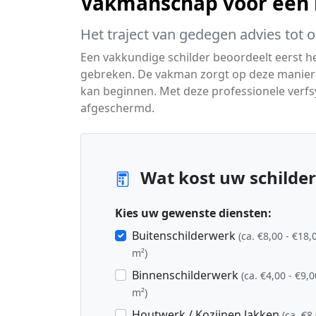
Vakmanschap voor een m
Het traject van gedegen advies tot 
Een vakkundige schilder beoordeelt eerst 
gebreken. De vakman zorgt op deze manier v
kan beginnen. Met deze professionele verf
afgeschermd.
Wat kost uw schilder
Kies uw gewenste diensten:
Buitenschilderwerk
(ca. €8,00 - €18,
m²)
Binnenschilderwerk
(ca. €4,00 - €9,0
m²)
Houtwerk / Kozijnen lakken
(ca. €8