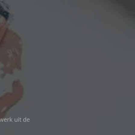
werk uit de