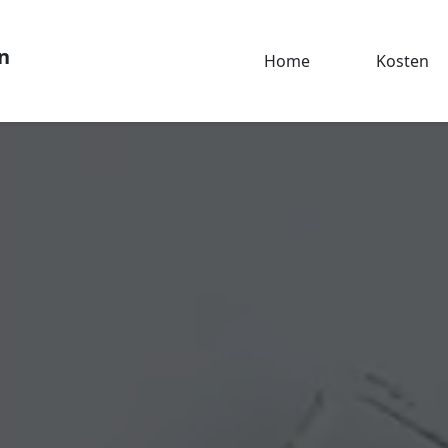
n
Home
Kosten