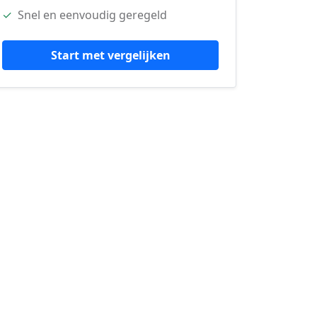
✓
Snel en eenvoudig geregeld
Start met vergelijken