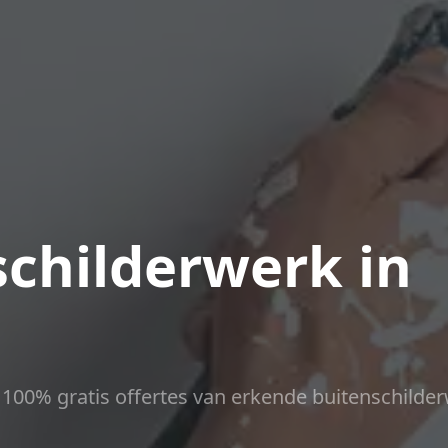
childerwerk in
ct 100% gratis offertes van erkende buitenschilder