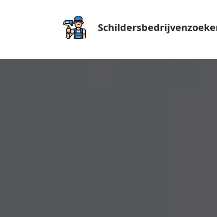
Schildersbedrijvenzoeke