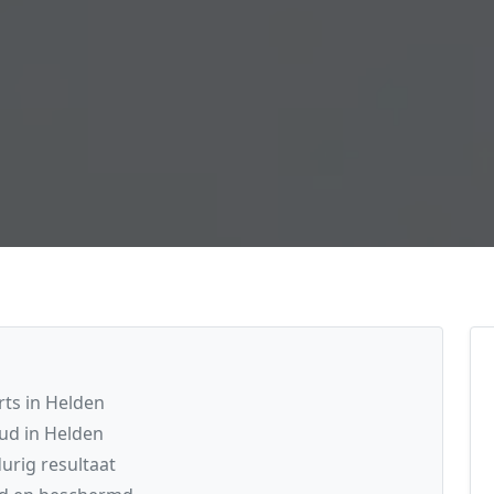
ts in Helden
ud in Helden
rig resultaat