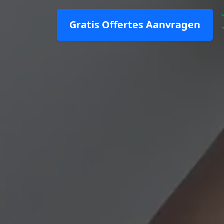
Gratis Offertes Aanvragen