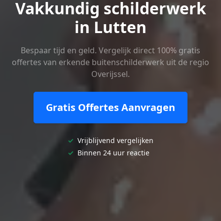
Vakkundig schilderwerk
in Lutten
Bespaar tijd en geld. Vergelijk direct 100% gratis
offertes van erkende buitenschilderwerk uit de regio
Overijssel.
Gratis Offertes Aanvragen
✓
Vrijblijvend vergelijken
✓
Binnen 24 uur reactie