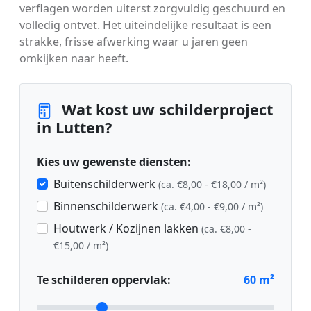
verflagen worden uiterst zorgvuldig geschuurd en
volledig ontvet. Het uiteindelijke resultaat is een
strakke, frisse afwerking waar u jaren geen
omkijken naar heeft.
Wat kost uw schilderproject
in Lutten?
Kies uw gewenste diensten:
Buitenschilderwerk
(ca. €8,00 - €18,00 / m²)
Binnenschilderwerk
(ca. €4,00 - €9,00 / m²)
Houtwerk / Kozijnen lakken
(ca. €8,00 -
€15,00 / m²)
Te schilderen oppervlak:
60
m²