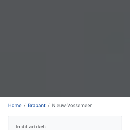
Home
Brabant
Nieuw-Vossemeer
In dit artikel: