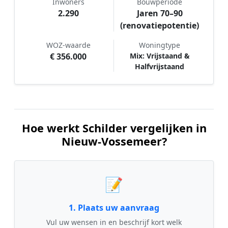
Inwoners
Bouwperiode
2.290
Jaren 70–90
(renovatiepotentie)
WOZ-waarde
Woningtype
€ 356.000
Mix: Vrijstaand &
Halfvrijstaand
Hoe werkt Schilder vergelijken in
Nieuw-Vossemeer?
📝
1. Plaats uw aanvraag
Vul uw wensen in en beschrijf kort welk