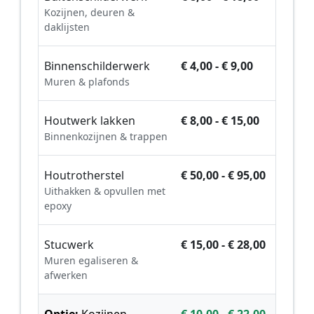
Kozijnen, deuren &
daklijsten
Binnenschilderwerk
€ 4,00 - € 9,00
Muren & plafonds
Houtwerk lakken
€ 8,00 - € 15,00
Binnenkozijnen & trappen
Houtrotherstel
€ 50,00 - € 95,00
Uithakken & opvullen met
epoxy
Stucwerk
€ 15,00 - € 28,00
Muren egaliseren &
afwerken
Optie:
Kozijnen
€ 10,00 - € 22,00