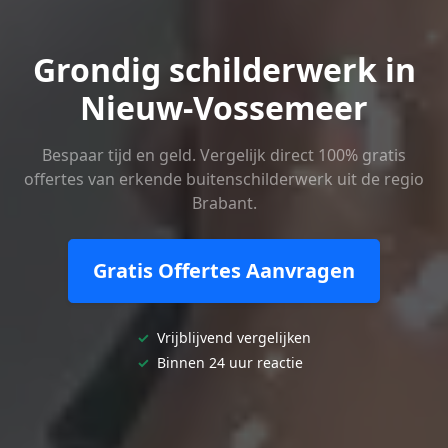
Grondig schilderwerk in
Nieuw-Vossemeer
Bespaar tijd en geld. Vergelijk direct 100% gratis
offertes van erkende buitenschilderwerk uit de regio
Brabant.
Gratis Offertes Aanvragen
✓
Vrijblijvend vergelijken
✓
Binnen 24 uur reactie