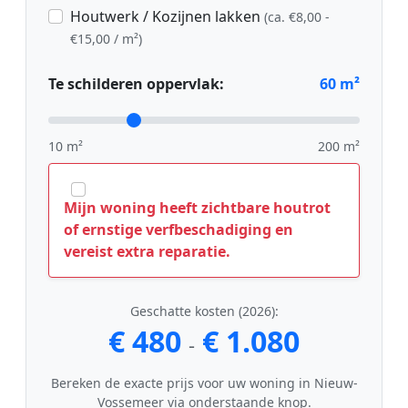
Houtwerk / Kozijnen lakken
(ca. €8,00 -
€15,00 / m²)
Te schilderen oppervlak:
60
m²
10 m²
200 m²
Mijn woning heeft zichtbare houtrot
of ernstige verfbeschadiging en
vereist extra reparatie.
Geschatte kosten (2026):
€ 480
€ 1.080
-
Bereken de exacte prijs voor uw woning in Nieuw-
Vossemeer via onderstaande knop.