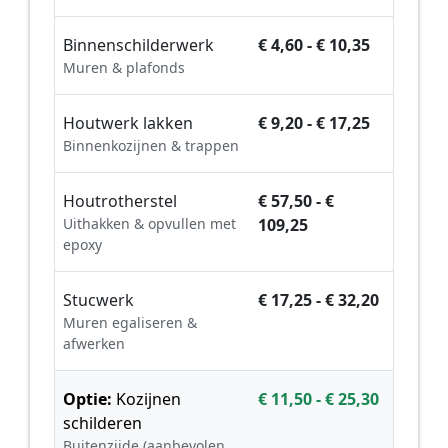
Binnenschilderwerk
€ 4,60 - € 10,35
Muren & plafonds
Houtwerk lakken
€ 9,20 - € 17,25
Binnenkozijnen & trappen
Houtrotherstel
€ 57,50 - €
Uithakken & opvullen met
109,25
epoxy
Stucwerk
€ 17,25 - € 32,20
Muren egaliseren &
afwerken
Optie:
Kozijnen
€ 11,50 - € 25,30
schilderen
Buitenzijde (aanbevolen