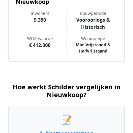
Nieuwkoop
Inwoners
Bouwperiode
9.350
Vooroorlogs &
Historisch
WOZ-waarde
Woningtype
€ 412.000
Mix: Vrijstaand &
Halfvrijstaand
Hoe werkt Schilder vergelijken in
Nieuwkoop?
📝