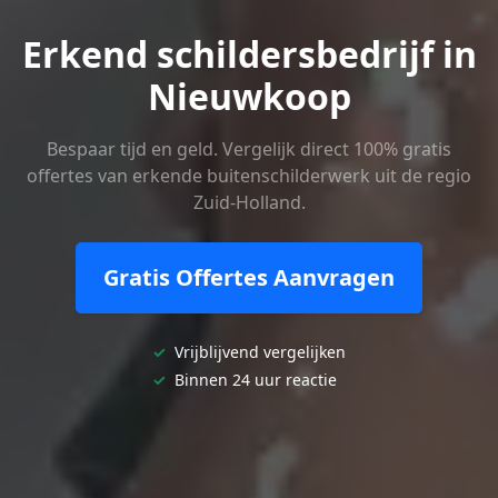
Erkend schildersbedrijf in
Nieuwkoop
Bespaar tijd en geld. Vergelijk direct 100% gratis
offertes van erkende buitenschilderwerk uit de regio
Zuid-Holland.
Gratis Offertes Aanvragen
✓
Vrijblijvend vergelijken
✓
Binnen 24 uur reactie