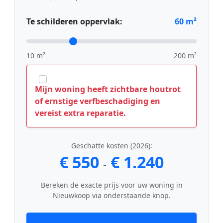
Te schilderen oppervlak:
60
m²
10 m²
200 m²
Mijn woning heeft zichtbare houtrot
of ernstige verfbeschadiging en
vereist extra reparatie.
Geschatte kosten (2026):
€ 550
€ 1.240
-
Bereken de exacte prijs voor uw woning in
Nieuwkoop via onderstaande knop.