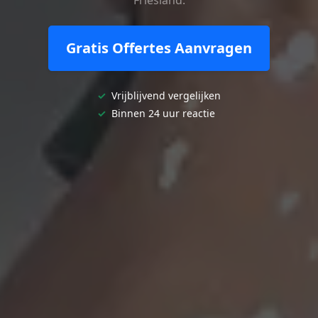
Friesland.
Gratis Offertes Aanvragen
✓
Vrijblijvend vergelijken
✓
Binnen 24 uur reactie