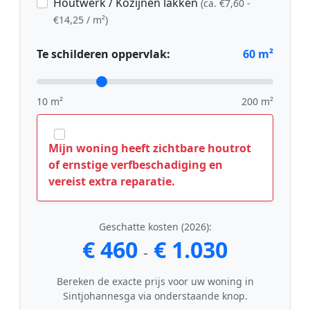
Houtwerk / Kozijnen lakken
(ca. €7,60 -
€14,25 / m²)
Te schilderen oppervlak:
60
m²
10 m²
200 m²
Mijn woning heeft zichtbare houtrot
of ernstige verfbeschadiging en
vereist extra reparatie.
Geschatte kosten (2026):
€ 460
€ 1.030
-
Bereken de exacte prijs voor uw woning in
Sintjohannesga via onderstaande knop.