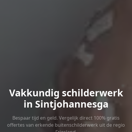
Vakkundig schilderwerk
in Sintjohannesga
Bespaar tijd en geld. Vergelijk direct 100% gratis
offertes van erkende buitenschilderwerk uit de regio