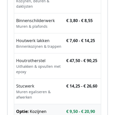
Kozijnen, deuren &
daklijsten
Binnenschilderwerk
€ 3,80 - € 8,55
Muren & plafonds
Houtwerk lakken
€ 7,60 - € 14,25
Binnenkozijnen & trappen
Houtrotherstel
€ 47,50 - € 90,25
Uithakken & opvullen met
epoxy
Stucwerk
€ 14,25 - € 26,60
Muren egaliseren &
afwerken
Optie:
Kozijnen
€ 9,50 - € 20,90