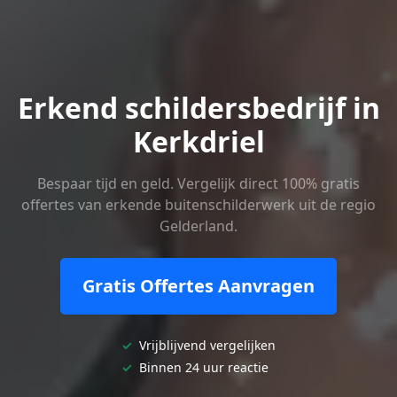
Erkend schildersbedrijf in
Kerkdriel
Bespaar tijd en geld. Vergelijk direct 100% gratis
offertes van erkende buitenschilderwerk uit de regio
Gelderland.
Gratis Offertes Aanvragen
✓
Vrijblijvend vergelijken
✓
Binnen 24 uur reactie