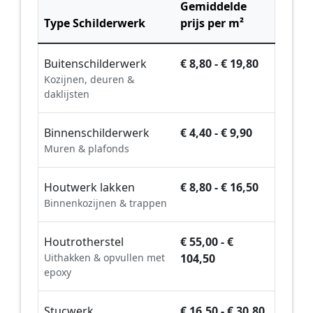
Gemiddelde
Type Schilderwerk
prijs per m²
Buitenschilderwerk
€ 8,80 - € 19,80
Kozijnen, deuren &
daklijsten
Binnenschilderwerk
€ 4,40 - € 9,90
Muren & plafonds
Houtwerk lakken
€ 8,80 - € 16,50
Binnenkozijnen & trappen
Houtrotherstel
€ 55,00 - €
Uithakken & opvullen met
104,50
epoxy
Stucwerk
€ 16,50 - € 30,80