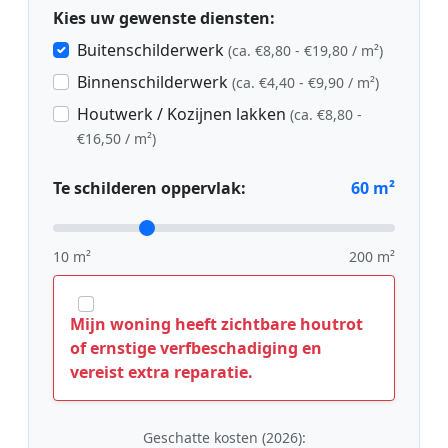
Kies uw gewenste diensten:
Buitenschilderwerk
(ca. €8,80 - €19,80 / m²)
Binnenschilderwerk
(ca. €4,40 - €9,90 / m²)
Houtwerk / Kozijnen lakken
(ca. €8,80 -
€16,50 / m²)
Te schilderen oppervlak:
60
m²
10 m²
200 m²
Mijn woning heeft zichtbare houtrot
of ernstige verfbeschadiging en
vereist extra reparatie.
Geschatte kosten (2026):