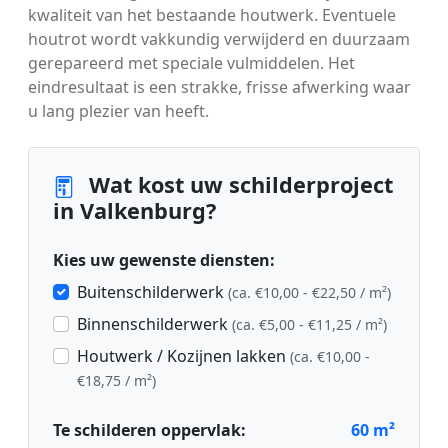
kwaliteit van het bestaande houtwerk. Eventuele
houtrot wordt vakkundig verwijderd en duurzaam
gerepareerd met speciale vulmiddelen. Het
eindresultaat is een strakke, frisse afwerking waar
u lang plezier van heeft.
Wat kost uw schilderproject
in Valkenburg?
Kies uw gewenste diensten:
Buitenschilderwerk
(ca. €10,00 - €22,50 / m²)
Binnenschilderwerk
(ca. €5,00 - €11,25 / m²)
Houtwerk / Kozijnen lakken
(ca. €10,00 -
€18,75 / m²)
Te schilderen oppervlak:
60
m²