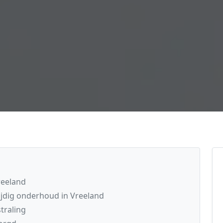
reeland
dig onderhoud in Vreeland
traling