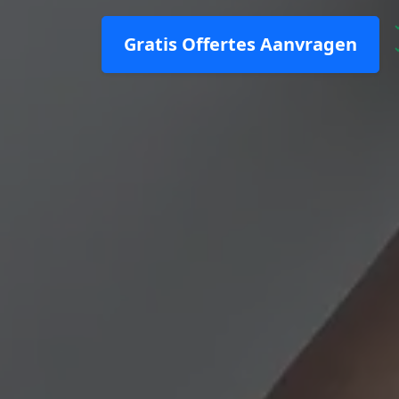
Gratis Offertes Aanvragen