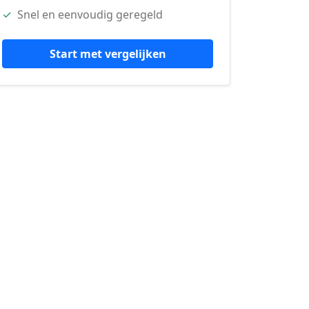
✓
Snel en eenvoudig geregeld
Start met vergelijken