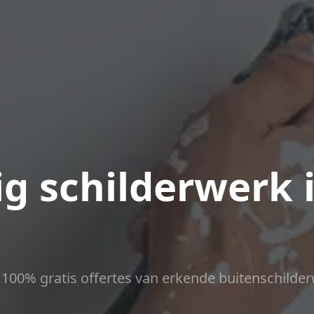
g schilderwerk 
ct 100% gratis offertes van erkende buitenschilder