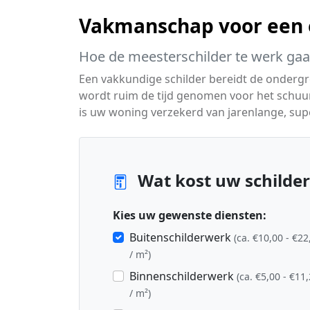
Vakmanschap voor een e
Hoe de meesterschilder te werk gaa
Een vakkundige schilder bereidt de ondergro
wordt ruim de tijd genomen voor het schu
is uw woning verzekerd van jarenlange, su
Wat kost uw schilder
Kies uw gewenste diensten:
Buitenschilderwerk
(ca. €10,00 - €22
/ m²)
Binnenschilderwerk
(ca. €5,00 - €11
/ m²)