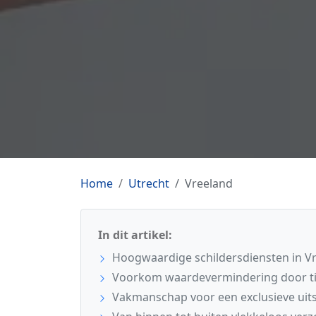
Home
Utrecht
Vreeland
In dit artikel:
Hoogwaardige schildersdiensten in V
Voorkom waardevermindering door tij
Vakmanschap voor een exclusieve uits