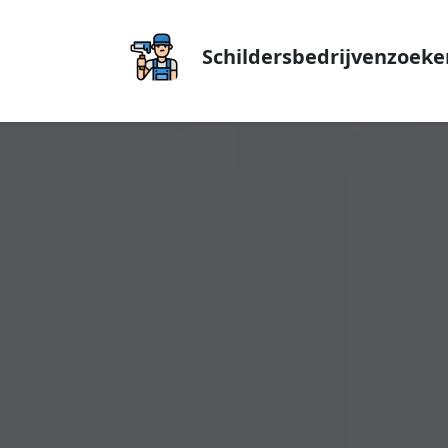
Schildersbedrijvenzoeke