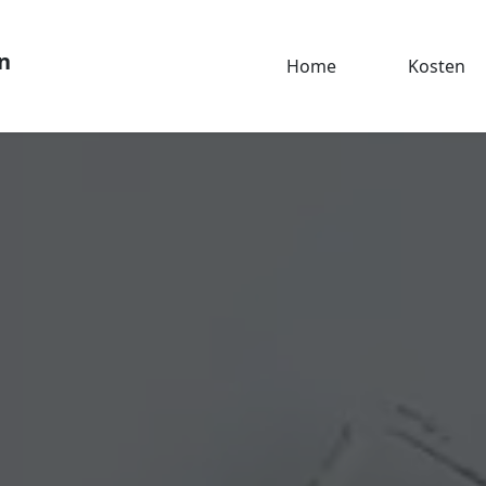
n
Home
Kosten