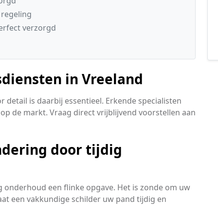
zorgd
 regeling
erfect verzorgd
diensten in Vreeland
detail is daarbij essentieel. Erkende specialisten
p de markt. Vraag direct vrijblijvend voorstellen aan
ering door tijdig
tig onderhoud een flinke opgave. Het is zonde om uw
Laat een vakkundige schilder uw pand tijdig en