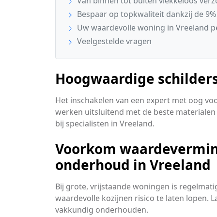
Van binnen tot buiten vlekkeloos ver
Bespaar op topkwaliteit dankzij de 9%
Uw waardevolle woning in Vreeland p
Veelgestelde vragen
Hoogwaardige schilders
Het inschakelen van een expert met oog voor 
werken uitsluitend met de beste materialen o
bij specialisten in Vreeland.
Voorkom waardevermind
onderhoud in Vreeland
Bij grote, vrijstaande woningen is regelma
waardevolle kozijnen risico te laten lopen. 
vakkundig onderhouden.