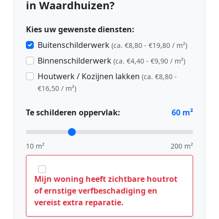
in Waardhuizen?
Kies uw gewenste diensten:
Buitenschilderwerk
(ca. €8,80 - €19,80 / m²)
Binnenschilderwerk
(ca. €4,40 - €9,90 / m²)
Houtwerk / Kozijnen lakken
(ca. €8,80 -
€16,50 / m²)
Te schilderen oppervlak:
60
m²
10 m²
200 m²
Mijn woning heeft zichtbare houtrot
of ernstige verfbeschadiging en
vereist extra reparatie.