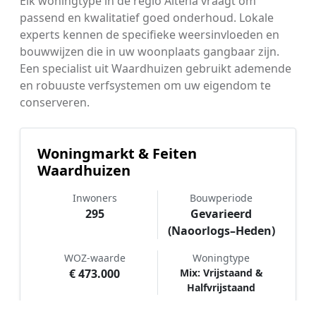
Elk woningtype in de regio Altena vraagt om
passend en kwalitatief goed onderhoud. Lokale
experts kennen de specifieke weersinvloeden en
bouwwijzen die in uw woonplaats gangbaar zijn.
Een specialist uit Waardhuizen gebruikt ademende
en robuuste verfsystemen om uw eigendom te
conserveren.
Woningmarkt & Feiten
Waardhuizen
Inwoners
Bouwperiode
295
Gevarieerd
(Naoorlogs–Heden)
WOZ-waarde
Woningtype
€ 473.000
Mix: Vrijstaand &
Halfvrijstaand