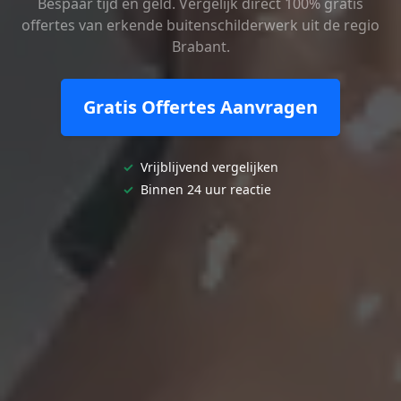
Bespaar tijd en geld. Vergelijk direct 100% gratis
offertes van erkende buitenschilderwerk uit de regio
Brabant.
Gratis Offertes Aanvragen
✓
Vrijblijvend vergelijken
✓
Binnen 24 uur reactie