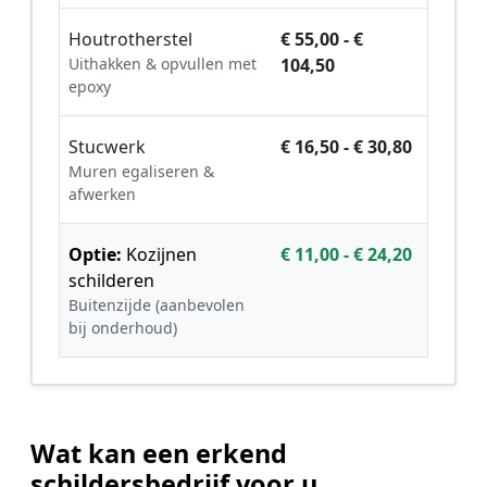
Houtrotherstel
€ 55,00 - €
Uithakken & opvullen met
104,50
epoxy
Stucwerk
€ 16,50 - € 30,80
Muren egaliseren &
afwerken
Optie:
Kozijnen
€ 11,00 - € 24,20
schilderen
Buitenzijde (aanbevolen
bij onderhoud)
Wat kan een erkend
schildersbedrijf voor u