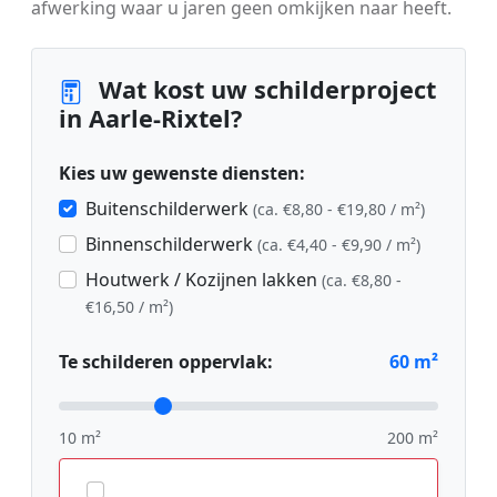
afwerking waar u jaren geen omkijken naar heeft.
Wat kost uw schilderproject
in Aarle-Rixtel?
Kies uw gewenste diensten:
Buitenschilderwerk
(ca. €8,80 - €19,80 / m²)
Binnenschilderwerk
(ca. €4,40 - €9,90 / m²)
Houtwerk / Kozijnen lakken
(ca. €8,80 -
€16,50 / m²)
Te schilderen oppervlak:
60
m²
10 m²
200 m²