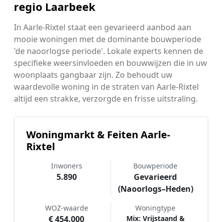
regio Laarbeek
In Aarle-Rixtel staat een gevarieerd aanbod aan
mooie woningen met de dominante bouwperiode
'de naoorlogse periode'. Lokale experts kennen de
specifieke weersinvloeden en bouwwijzen die in uw
woonplaats gangbaar zijn. Zo behoudt uw
waardevolle woning in de straten van Aarle-Rixtel
altijd een strakke, verzorgde en frisse uitstraling.
Woningmarkt & Feiten Aarle-
Rixtel
Inwoners
Bouwperiode
5.890
Gevarieerd
(Naoorlogs–Heden)
WOZ-waarde
Woningtype
€ 454.000
Mix: Vrijstaand &