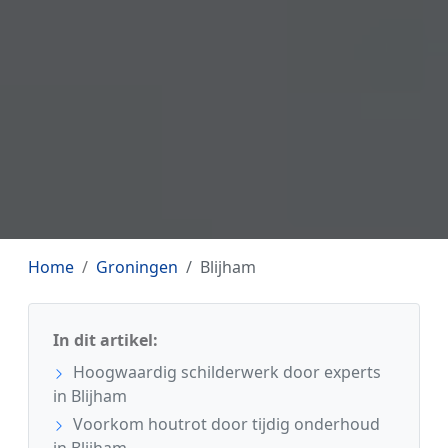
Home
Groningen
Blijham
In dit artikel:
Hoogwaardig schilderwerk door experts
in Blijham
Voorkom houtrot door tijdig onderhoud
in Blijham