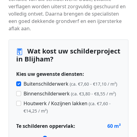
verflagen worden uiterst zorgvuldig geschuurd en
volledig ontvet. Daarna brengen de specialisten
een goed dekkende grondverf en een ijzersterke
aflak aan.
Wat kost uw schilderproject
in Blijham?
Kies uw gewenste diensten:
Buitenschilderwerk
(ca. €7,60 - €17,10 / m²)
Binnenschilderwerk
(ca. €3,80 - €8,55 / m²)
Houtwerk / Kozijnen lakken
(ca. €7,60 -
€14,25 / m²)
Te schilderen oppervlak:
60
m²