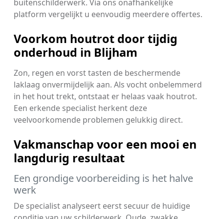
buitenschilderwerk. Via ons onafhankelijke
platform vergelijkt u eenvoudig meerdere offertes.
Voorkom houtrot door tijdig
onderhoud in Blijham
Zon, regen en vorst tasten de beschermende
laklaag onvermijdelijk aan. Als vocht onbelemmerd
in het hout trekt, ontstaat er helaas vaak houtrot.
Een erkende specialist herkent deze
veelvoorkomende problemen gelukkig direct.
Vakmanschap voor een mooi en
langdurig resultaat
Een grondige voorbereiding is het halve
werk
De specialist analyseert eerst secuur de huidige
conditie van uw schilderwerk. Oude, zwakke