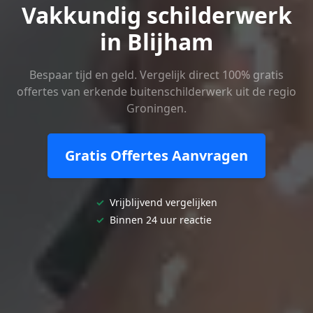
Vakkundig schilderwerk
in Blijham
Bespaar tijd en geld. Vergelijk direct 100% gratis
offertes van erkende buitenschilderwerk uit de regio
Groningen.
Gratis Offertes Aanvragen
✓
Vrijblijvend vergelijken
✓
Binnen 24 uur reactie