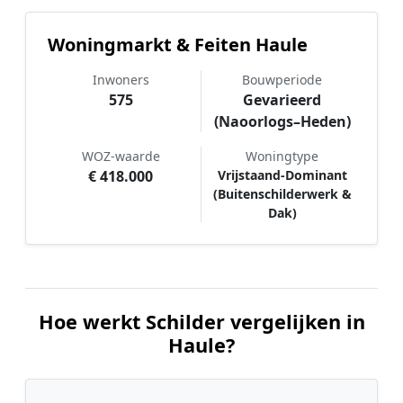
Woningmarkt & Feiten Haule
Inwoners
Bouwperiode
575
Gevarieerd
(Naoorlogs–Heden)
WOZ-waarde
Woningtype
€ 418.000
Vrijstaand-Dominant
(Buitenschilderwerk &
Dak)
Hoe werkt Schilder vergelijken in
Haule?