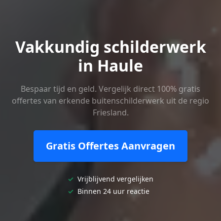
Vakkundig schilderwerk
in Haule
Bespaar tijd en geld. Vergelijk direct 100% gratis
offertes van erkende buitenschilderwerk uit de regio
Friesland.
Gratis Offertes Aanvragen
✓
Vrijblijvend vergelijken
✓
Binnen 24 uur reactie