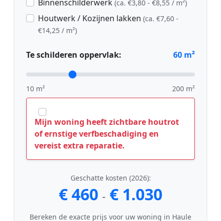
Binnenschilderwerk
(ca. €3,80 - €8,55 / m²)
Houtwerk / Kozijnen lakken
(ca. €7,60 -
€14,25 / m²)
Te schilderen oppervlak:
60
m²
10 m²
200 m²
Mijn woning heeft zichtbare houtrot
of ernstige verfbeschadiging en
vereist extra reparatie.
Geschatte kosten (2026):
€ 460
€ 1.030
-
Bereken de exacte prijs voor uw woning in Haule