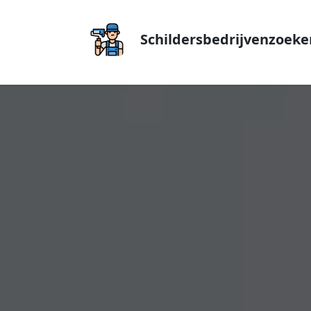
Schildersbedrijvenzoeke