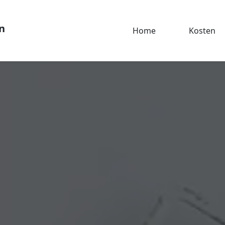
n
Home
Kosten