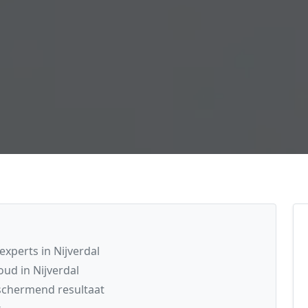
perts in Nijverdal
ud in Nijverdal
schermend resultaat