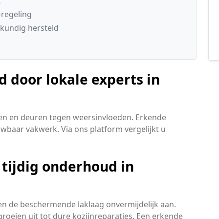
k
regeling
kundig hersteld
door lokale experts in
en en deuren tegen weersinvloeden. Erkende
ouwbaar vakwerk. Via ons platform vergelijkt u
tijdig onderhoud in
en de beschermende laklaag onvermijdelijk aan.
roeien uit tot dure kozijnreparaties. Een erkende