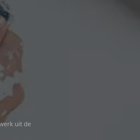
werk uit de