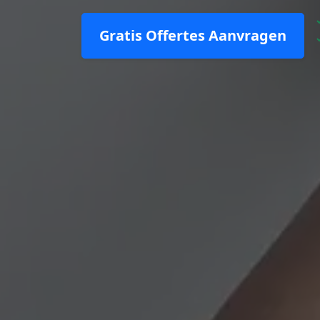
Gratis Offertes Aanvragen