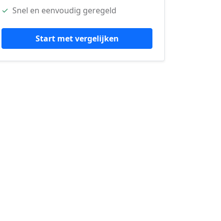
✓
Snel en eenvoudig geregeld
Start met vergelijken