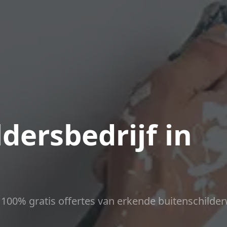
dersbedrijf in
ct 100% gratis offertes van erkende buitenschilder