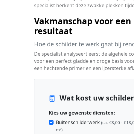
specialist herkent deze zwakke plekken tijde
Vakmanschap voor een 
resultaat
Hoe de schilder te werk gaat bij ren
De specialist analyseert eerst de algehele 
voor een perfect gladde en droge basis voo
een hechtende primer en een ijzersterke afl
Wat kost uw schilderp
Kies uw gewenste diensten:
Buitenschilderwerk
(ca. €8,00 - €18,
m²)