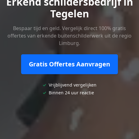
Erkend schildersbedrijf in
Tegelen
Bespaar tijd en geld. Vergelijk direct 100% gratis
offertes van erkende buitenschilderwerk uit de regio
Limburg.
Gratis Offertes Aanvragen
✓
Vrijblijvend vergelijken
✓
Binnen 24 uur reactie