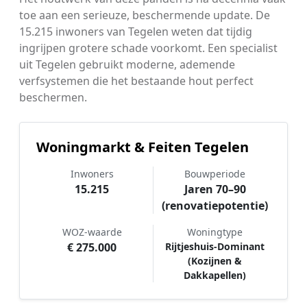
toe aan een serieuze, beschermende update. De
15.215 inwoners van Tegelen weten dat tijdig
ingrijpen grotere schade voorkomt. Een specialist
uit Tegelen gebruikt moderne, ademende
verfsystemen die het bestaande hout perfect
beschermen.
Woningmarkt & Feiten Tegelen
Inwoners
Bouwperiode
15.215
Jaren 70–90
(renovatiepotentie)
WOZ-waarde
Woningtype
€ 275.000
Rijtjeshuis-Dominant
(Kozijnen &
Dakkapellen)