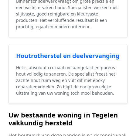
Binnenschilderwerk vraagt om grote precisie en
een vaste, ervaren hand. Specialisten werken met
slijtvaste, goed reinigbare en kleurvaste
producten. Het verbluffende resultaat is een
prachtig, egaal en modern interieur.
Houtrotherstel en deelvervanging
Het is absoluut cruciaal om aangetast en poreus
hout volledig te saneren. De specialist freest het
zachte hout ruim weg en vult dit met epoxy
reparatiemiddelen. Zo blijft de oorspronkelijke
uitstraling van uw woning toch mooi behouden.
Uw bestaande woning in Tegelen
vakkundig hersteld
Het houtwerk van deze panden is na decennia vaak